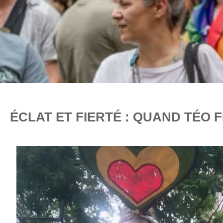
ÉCLAT ET FIERTÉ : QUAND TÉO F