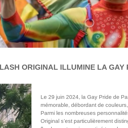
LASH ORIGINAL ILLUMINE LA GAY 
Le 29 juin 2024, la Gay Pride de P
mémorable, débordant de couleurs, de
Parmi les nombreuses personnalité
Original s’est particulièrement dist