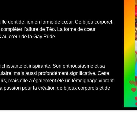
iffe dent de lion en forme de cœur. Ce bijou corporel,
r compléter l’allure de Téo. La forme de cœur
es au cœur de la Gay Pride.
ichissante et inspirante. Son enthousiasme et sa
laire, mais aussi profondément significative. Cette
ris, mais elle a également été un témoignage vibrant
assion pour la création de bijoux corporels et de