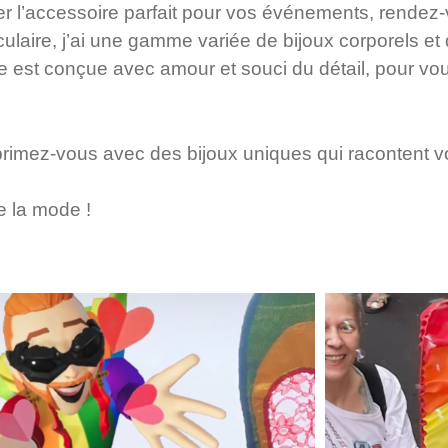
ver l’accessoire parfait pour vos événements, rendez
laire, j’ai une gamme variée de bijoux corporels et
 est conçue avec amour et souci du détail, pour vous
rimez-vous avec des bijoux uniques qui racontent vot
de la mode !