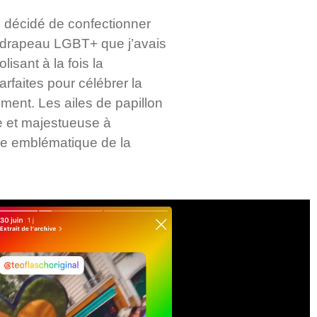
i décidé de confectionner
un drapeau LGBT+ que j’avais
isant à la fois la
parfaites pour célébrer la
nement. Les ailes de papillon
e et majestueuse à
ure emblématique de la