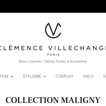
Bijoux Corporels I Styliste Textiles & Accessoires
TION
STYLISME
COSPLAY
SACS
S
COLLECTION MALIGNY