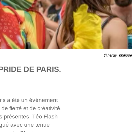
@hardy_philippe
PRIDE DE PARIS.
aris a été un événement
 fierté et de créativité.
s présentes, Téo Flash
ingué avec une tenue