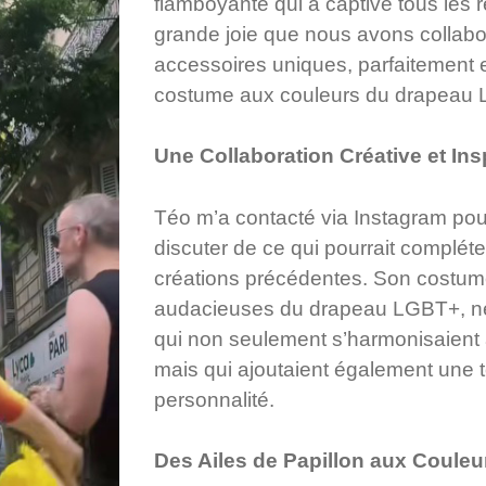
flamboyante qui a captivé tous les 
grande joie que nous avons collab
accessoires uniques, parfaitement
costume aux couleurs du drapeau
Une Collaboration Créative et Ins
Téo m’a contacté via Instagram pou
discuter de ce qui pourrait complét
créations précédentes. Son costume
audacieuses du drapeau LGBT+, né
qui non seulement s’harmonisaient 
mais qui ajoutaient également une 
personnalité.
Des Ailes de Papillon aux Couleur