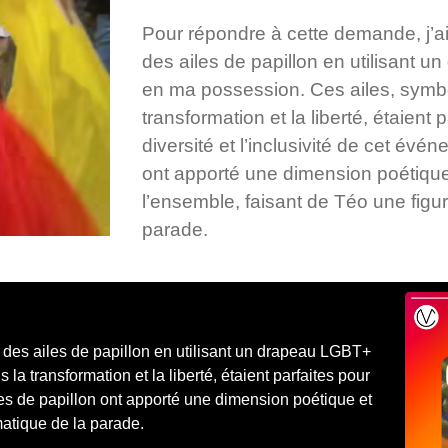
Pour répondre à cette demande, j’a
des ailes de papillon en utilisant 
en ma possession. Ces ailes, symbol
transformation et la liberté, étaient 
diversité et l’inclusivité de cet évé
ont apporté une dimension poétiqu
l’ensemble, faisant de Téo une fig
parade.
 des ailes de papillon en utilisant un drapeau LGBT+
la transformation et la liberté, étaient parfaites pour
iles de papillon ont apporté une dimension poétique et
atique de la parade.