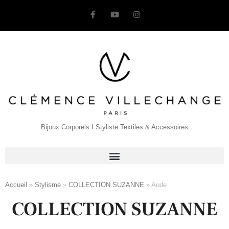
Bijoux Corporels I Styliste Textiles & Accessoires
Accueil
»
Stylisme
»
COLLECTION SUZANNE
»
Aude
COLLECTION SUZANNE