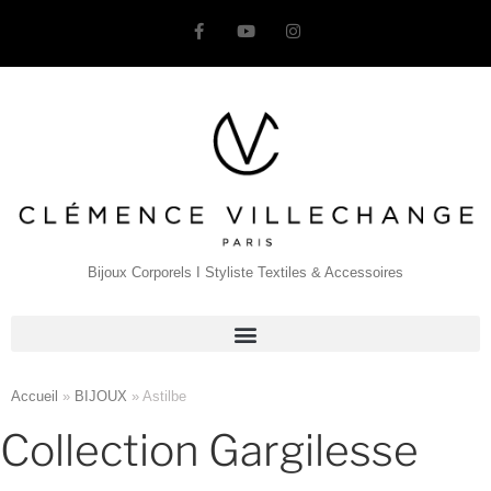
Bijoux Corporels I Styliste Textiles & Accessoires
Accueil
»
BIJOUX
»
Astilbe
Collection Gargilesse