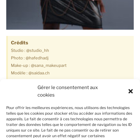
Crédits
Studio : @studio_hh
Photo : @hafedhadj
Make-up : @sana_makeupart
Modèle : @saidaa.ch
×
Gérer le consentement aux
cookies
PRÉCÉDENT
SUIVANT
Frêne
Alyson
Pour offrir les meilleures expériences, nous utilisons des technologies
telles que les cookies pour stocker et/ou accéder aux informations des
appareils. Le fait de consentir à ces technologies nous permettra de
STYLISTE TEXTILES & ACCESSOIRES
traiter des données telles que le comportement de navigation ou les ID
uniques sur ce site. Le fait de ne pas consentir ou de retirer son
Clémence VILLECHANGE
consentement peut avoir un effet négatif sur certaines