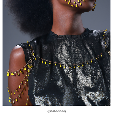
@hafedhadj