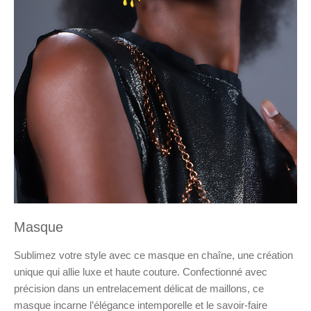
Masque
Sublimez votre style avec ce masque en chaîne, une création
unique qui allie luxe et haute couture. Confectionné avec
précision dans un entrelacement délicat de maillons, ce
masque incarne l’élégance intemporelle et le savoir-faire